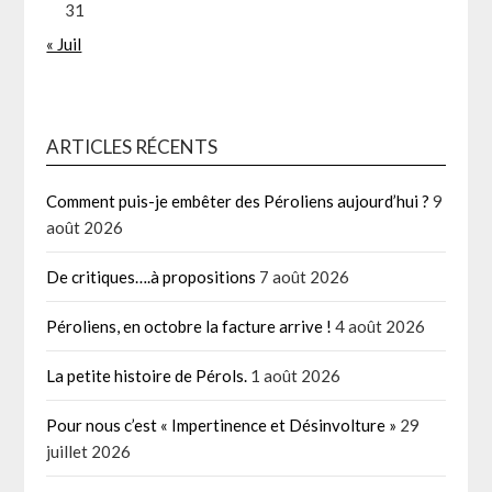
31
« Juil
ARTICLES RÉCENTS
Comment puis-je embêter des Péroliens aujourd’hui ?
9
août 2026
De critiques….à propositions
7 août 2026
Péroliens, en octobre la facture arrive !
4 août 2026
La petite histoire de Pérols.
1 août 2026
Pour nous c’est « Impertinence et Désinvolture »
29
juillet 2026