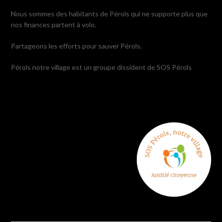
Nous sommes des habitants de Pérols qui ne supporte plus que
nos finances partent à volo.
Partageons les efforts pour sauver Pérols.
Pérols notre village est un groupe dissident de SOS Pérols