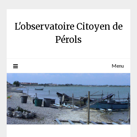
Skip
to
content
L'observatoire Citoyen de
Pérols
Menu