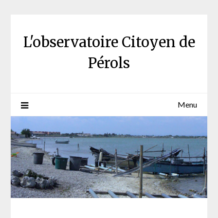
Skip
to
content
L'observatoire Citoyen de
Pérols
Menu