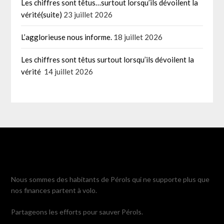
Les chiffres sont têtus…surtout lorsqu’ils dévoilent la
vérité(suite)
23 juillet 2026
L’agglorieuse nous informe.
18 juillet 2026
Les chiffres sont têtus surtout lorsqu’ils dévoilent la
vérité
14 juillet 2026
Nous sommes des habitants de Pérols qui ne supporte plus que
nos finances partent à volo.
Partageons les efforts pour sauver Pérols.