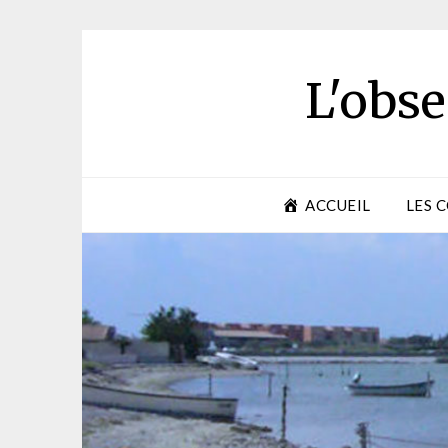
Skip
to
content
L'obse
ACCUEIL
LES 