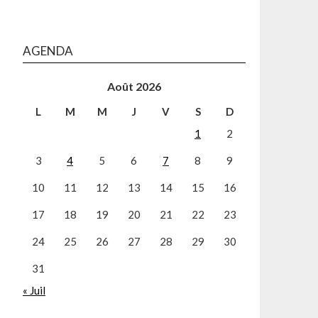
AGENDA
Août 2026
L
M
M
J
V
S
D
1
2
3
4
5
6
7
8
9
10
11
12
13
14
15
16
17
18
19
20
21
22
23
24
25
26
27
28
29
30
31
« Juil