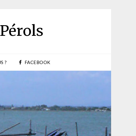
 Pérols
S ?
FACEBOOK