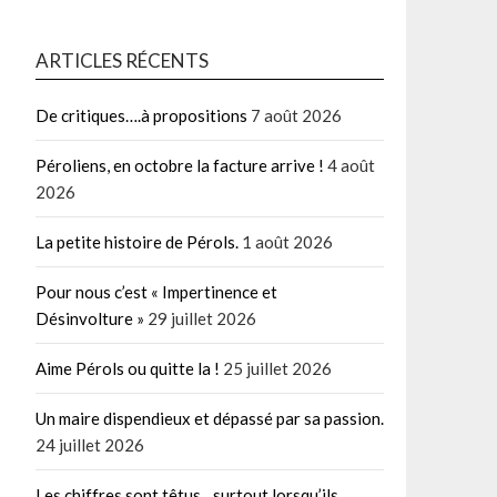
ARTICLES RÉCENTS
De critiques….à propositions
7 août 2026
Péroliens, en octobre la facture arrive !
4 août
2026
La petite histoire de Pérols.
1 août 2026
Pour nous c’est « Impertinence et
Désinvolture »
29 juillet 2026
Aime Pérols ou quitte la !
25 juillet 2026
Un maire dispendieux et dépassé par sa passion.
24 juillet 2026
Les chiffres sont têtus…surtout lorsqu’ils