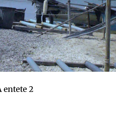
 entete 2