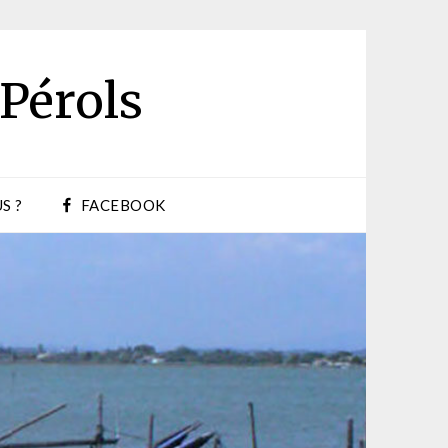
 Pérols
S ?
FACEBOOK