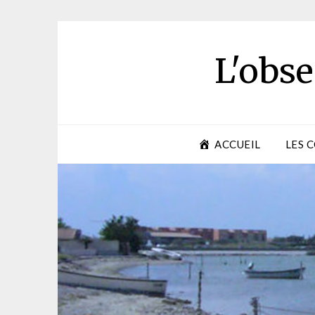
Skip
to
content
L'obse
ACCUEIL
LES 