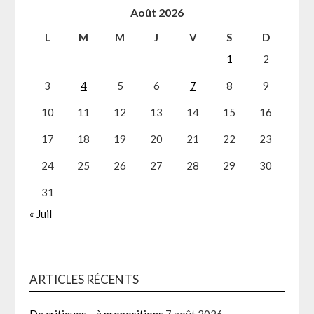
Août 2026
L
M
M
J
V
S
D
1
2
3
4
5
6
7
8
9
10
11
12
13
14
15
16
17
18
19
20
21
22
23
24
25
26
27
28
29
30
31
« Juil
ARTICLES RÉCENTS
De critiques….à propositions
7 août 2026