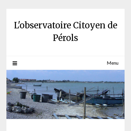
Skip
to
content
L'observatoire Citoyen de
Pérols
Menu