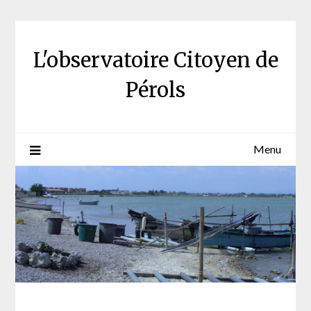
Skip
to
content
L'observatoire Citoyen de
Pérols
Menu