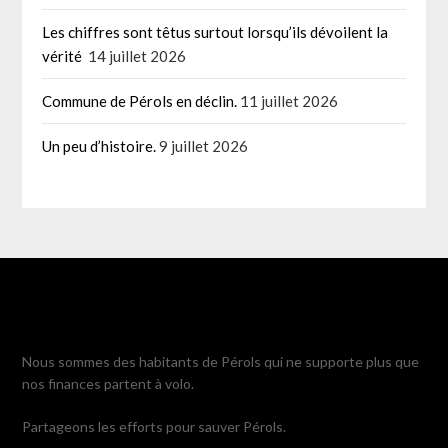
Les chiffres sont têtus surtout lorsqu’ils dévoilent la
vérité
14 juillet 2026
Commune de Pérols en déclin.
11 juillet 2026
Un peu d’histoire.
9 juillet 2026
Nous sommes des habitants de Pérols qui ne supporte plus que
nos finances partent à volo.
Partageons les efforts pour sauver Pérols.