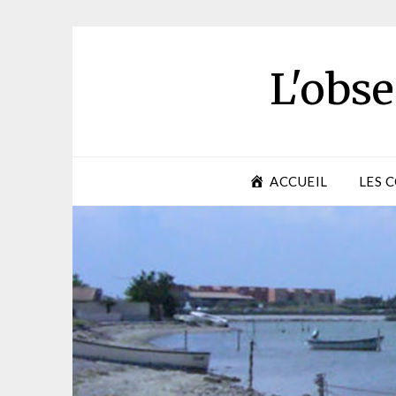
Skip
to
content
L'obse
ACCUEIL
LES 