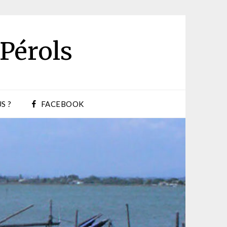
 Pérols
S ?
FACEBOOK