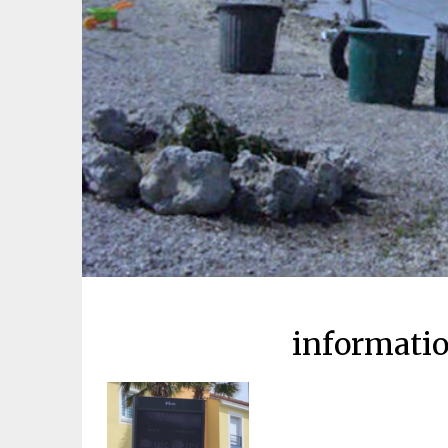
informati