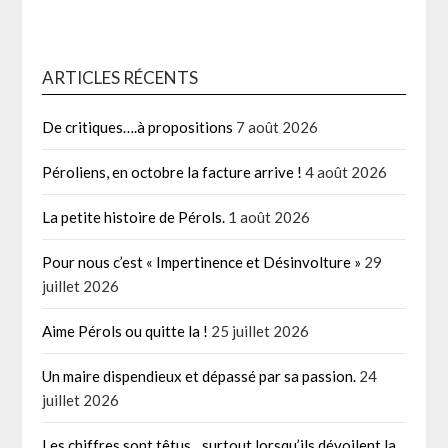
ARTICLES RÉCENTS
De critiques….à propositions
7 août 2026
Péroliens, en octobre la facture arrive !
4 août 2026
La petite histoire de Pérols.
1 août 2026
Pour nous c’est « Impertinence et Désinvolture »
29
juillet 2026
Aime Pérols ou quitte la !
25 juillet 2026
Un maire dispendieux et dépassé par sa passion.
24
juillet 2026
Les chiffres sont têtus…surtout lorsqu’ils dévoilent la