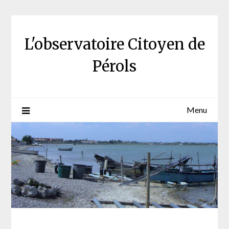
Skip
to
content
L'observatoire Citoyen de
Pérols
Menu