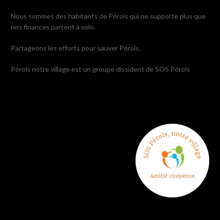
Nous sommes des habitants de Pérols qui ne supporte plus que
nos finances partent à volo.
Partageons les efforts pour sauver Pérols.
Pérols notre village est un groupe dissident de SOS Pérols