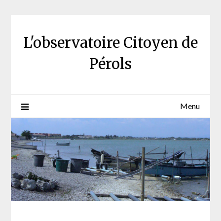
Skip
to
content
L'observatoire Citoyen de
Pérols
Menu