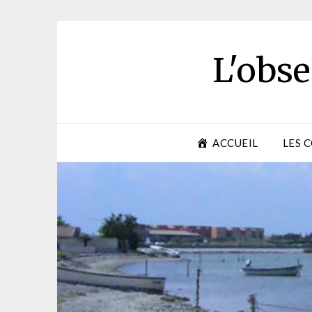
Skip
to
content
L'obse
ACCUEIL
LES 