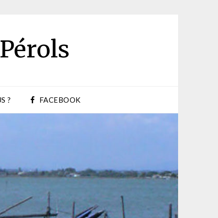
 Pérols
S ?
FACEBOOK