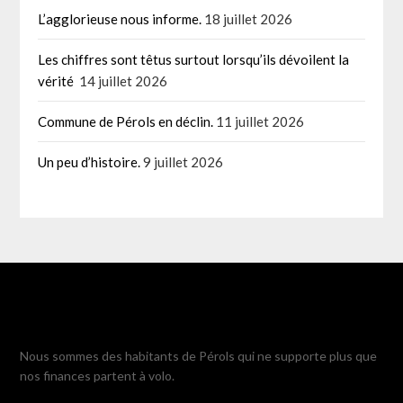
L’agglorieuse nous informe.
18 juillet 2026
Les chiffres sont têtus surtout lorsqu’ils dévoilent la
vérité
14 juillet 2026
Commune de Pérols en déclin.
11 juillet 2026
Un peu d’histoire.
9 juillet 2026
Nous sommes des habitants de Pérols qui ne supporte plus que
nos finances partent à volo.