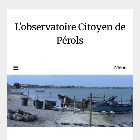
Skip
to
content
L'observatoire Citoyen de
Pérols
Menu