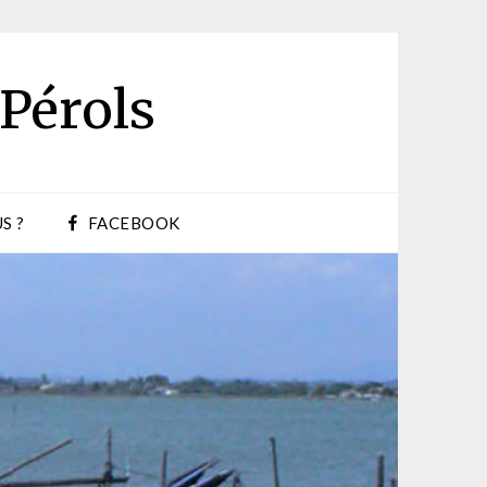
 Pérols
S ?
FACEBOOK