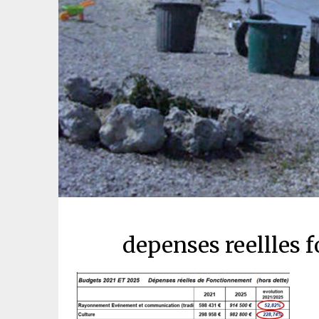
depenses reellles