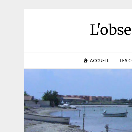
Skip
to
content
L'obse
ACCUEIL
LES 