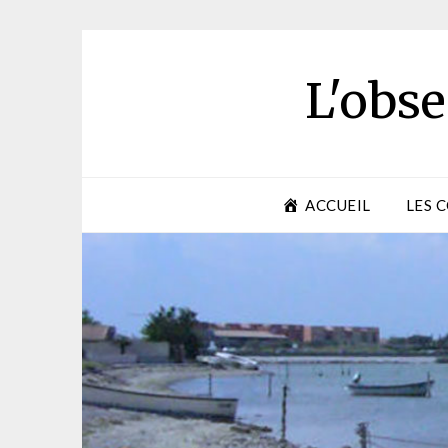
Skip
to
content
L'obse
ACCUEIL
LES 