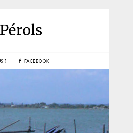
 Pérols
S ?
FACEBOOK