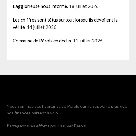
L’agglorieuse nous informe.
18 juillet 2026
Les chiffres sont têtus surtout lorsqu’ils dévoilent la
vérité
14 juillet 2026
Commune de Pérols en déclin.
11 juillet 2026
Nous sommes des habitants de Pérols qui ne supporte plus que
nos finances partent à volo.
Partageons les efforts pour sauver Pérols.