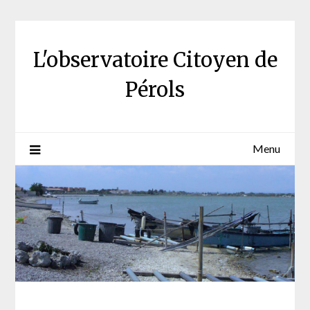
Skip
to
content
L'observatoire Citoyen de
Pérols
Menu