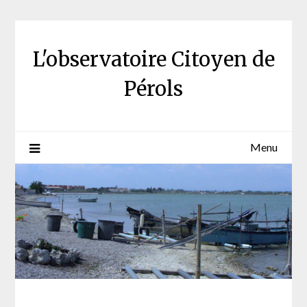
Skip
to
content
L'observatoire Citoyen de
Pérols
Menu