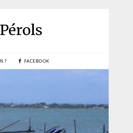
 Pérols
S ?
FACEBOOK