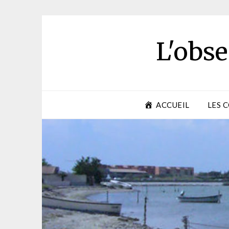
Skip
to
content
L'obse
ACCUEIL
LES 