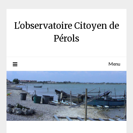
Skip
to
content
L'observatoire Citoyen de
Pérols
Menu