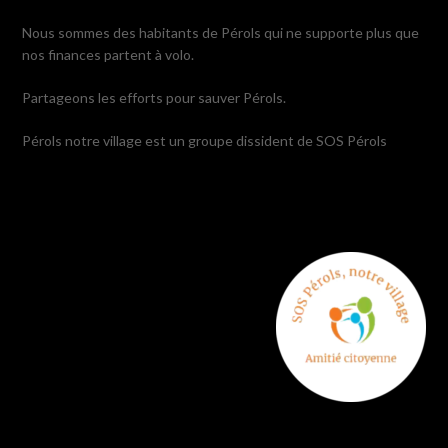
Nous sommes des habitants de Pérols qui ne supporte plus que
nos finances partent à volo.
Partageons les efforts pour sauver Pérols.
Pérols notre village est un groupe dissident de SOS Pérols