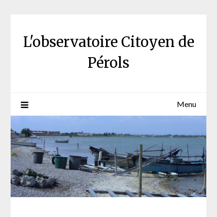
Skip
to
content
L'observatoire Citoyen de
Pérols
Menu