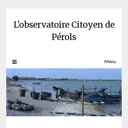
Skip
to
content
L'observatoire Citoyen de
Pérols
Menu