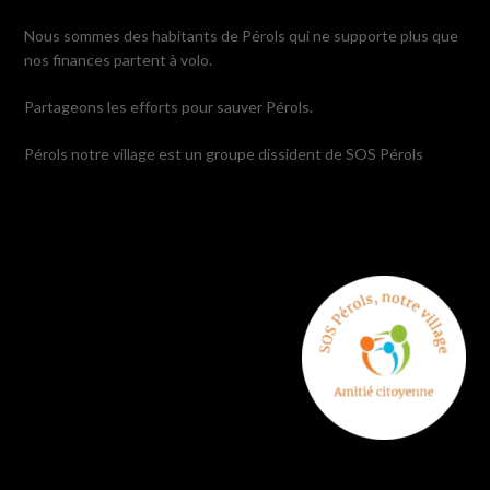
Nous sommes des habitants de Pérols qui ne supporte plus que
nos finances partent à volo.
Partageons les efforts pour sauver Pérols.
Pérols notre village est un groupe dissident de SOS Pérols