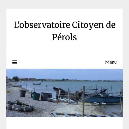
Skip
to
content
L'observatoire Citoyen de
Pérols
Menu