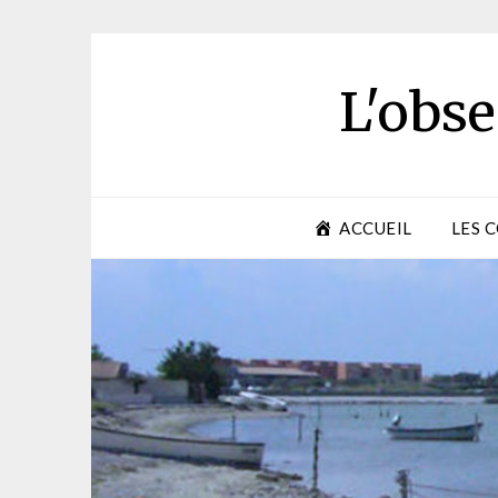
Skip
to
content
L'obse
ACCUEIL
LES 