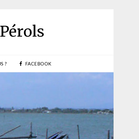
 Pérols
S ?
FACEBOOK