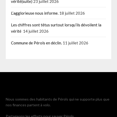
vérité(suite)
23 juillet 2026
L’agglorieuse nous informe.
18 juillet 2026
Les chiffres sont têtus surtout lorsqu’ils dévoilent la
vérité
14 juillet 2026
Commune de Pérols en déclin.
11 juillet 2026
Nous sommes des habitants de Pérols qui ne supporte plus que
nos finances partent à volo.
Partageons les efforts pour sauver Pérols.