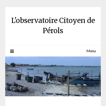
Skip
to
content
L'observatoire Citoyen de
Pérols
Menu