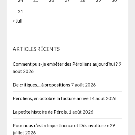
31
« Juil
ARTICLES RÉCENTS
Comment puis-je embêter des Péroliens aujourd’hui ?
9
août 2026
De critiques….à propositions
7 août 2026
Péroliens, en octobre la facture arrive !
4 août 2026
La petite histoire de Pérols.
1 août 2026
Pour nous c’est « Impertinence et Désinvolture »
29
juillet 2026