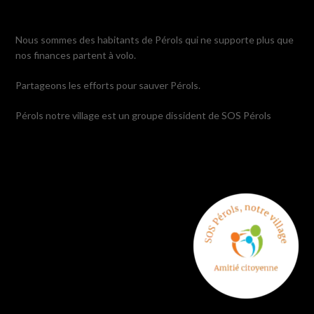
Nous sommes des habitants de Pérols qui ne supporte plus que
nos finances partent à volo.
Partageons les efforts pour sauver Pérols.
Pérols notre village est un groupe dissident de SOS Pérols