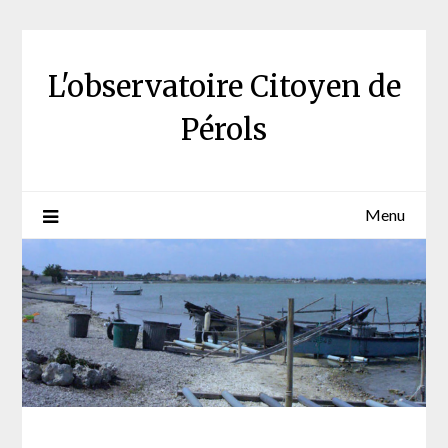
Skip
to
content
L'observatoire Citoyen de
Pérols
Menu