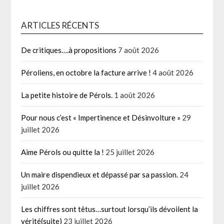
ARTICLES RÉCENTS
De critiques….à propositions
7 août 2026
Péroliens, en octobre la facture arrive !
4 août 2026
La petite histoire de Pérols.
1 août 2026
Pour nous c’est « Impertinence et Désinvolture »
29
juillet 2026
Aime Pérols ou quitte la !
25 juillet 2026
Un maire dispendieux et dépassé par sa passion.
24
juillet 2026
Les chiffres sont têtus…surtout lorsqu’ils dévoilent la
vérité(suite)
23 juillet 2026