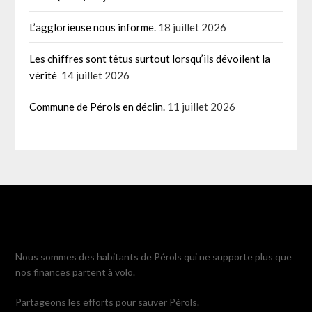
L’agglorieuse nous informe.
18 juillet 2026
Les chiffres sont têtus surtout lorsqu’ils dévoilent la
vérité
14 juillet 2026
Commune de Pérols en déclin.
11 juillet 2026
Nous sommes des habitants de Pérols qui ne supporte plus que
nos finances partent à volo.
Partageons les efforts pour sauver Pérols.