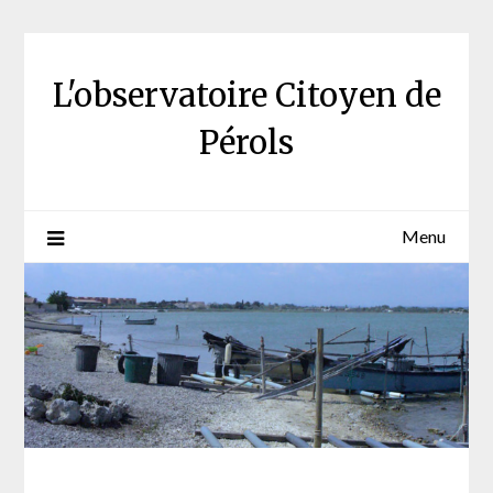
Skip
to
content
L'observatoire Citoyen de
Pérols
Menu