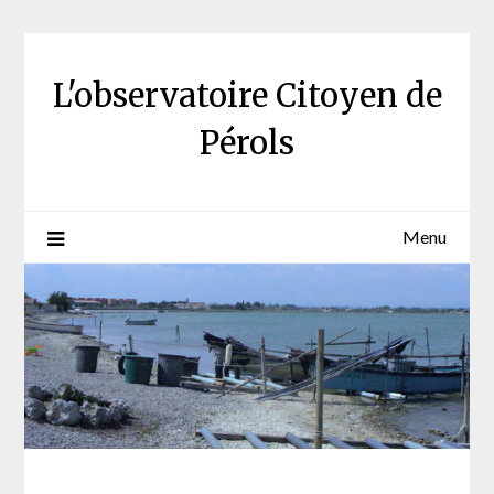
Skip
to
content
L'observatoire Citoyen de
Pérols
Menu