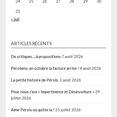
24
25
26
27
28
29
30
31
« Juil
ARTICLES RÉCENTS
De critiques….à propositions
7 août 2026
Péroliens, en octobre la facture arrive !
4 août 2026
La petite histoire de Pérols.
1 août 2026
Pour nous c’est « Impertinence et Désinvolture »
29
juillet 2026
Aime Pérols ou quitte la !
25 juillet 2026