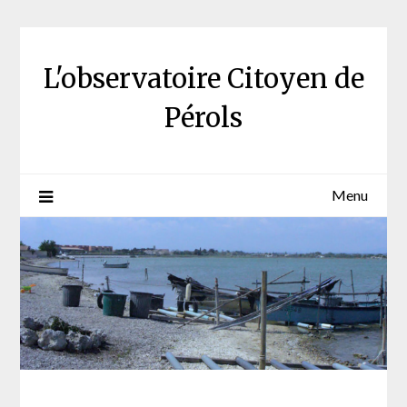
Skip
to
content
L'observatoire Citoyen de
Pérols
Menu