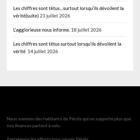
Les chiffres sont têtus…surtout lorsqu’ils dévoilent la
vérité(suite)
23 juillet 2026
L’agglorieuse nous informe.
18 juillet 2026
Les chiffres sont têtus surtout lorsqu’ils dévoilent la
vérité
14 juillet 2026
Nous sommes des habitants de Pérols qui ne supporte plus que
nos finances partent à volo.
Partageons les efforts pour sauver Pérols.