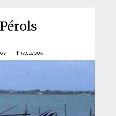
 Pérols
S ?
FACEBOOK