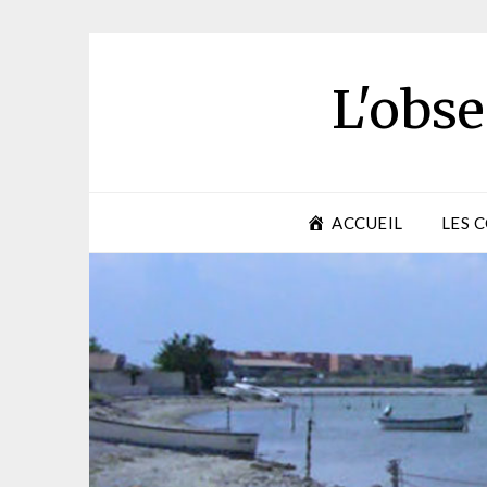
Skip
to
content
L'obse
ACCUEIL
LES 