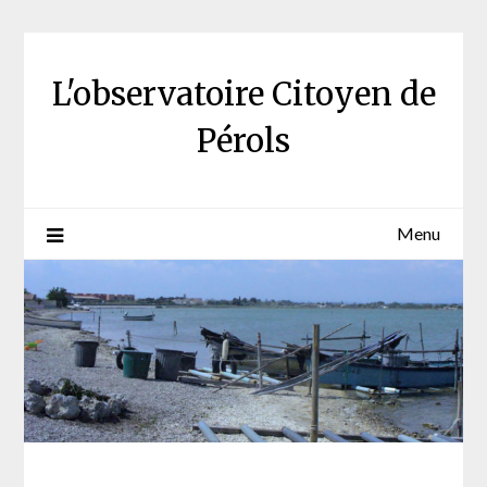
Skip
to
content
L'observatoire Citoyen de
Pérols
Menu