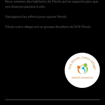
Nous sommes des habitants de Pérols qui ne supporte plus que
nos finances partent à volo.
Partageons les efforts pour sauver Pérols.
Pérols notre village est un groupe dissident de SOS Pérols