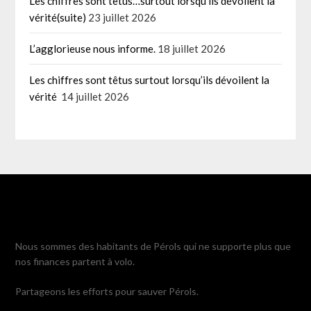
Les chiffres sont têtus…surtout lorsqu’ils dévoilent la
vérité(suite)
23 juillet 2026
L’agglorieuse nous informe.
18 juillet 2026
Les chiffres sont têtus surtout lorsqu’ils dévoilent la
vérité
14 juillet 2026
Nous sommes des habitants de Pérols qui ne supporte plus que
nos finances partent à volo.
Partageons les efforts pour sauver Pérols.