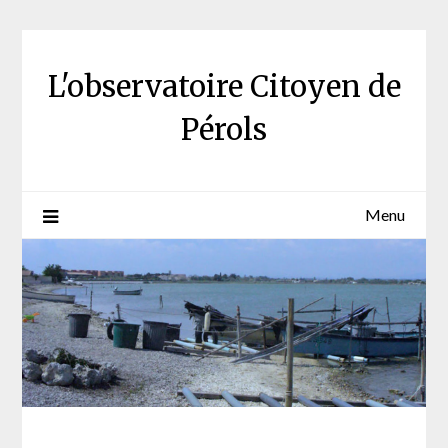
Skip
to
content
L'observatoire Citoyen de
Pérols
Menu