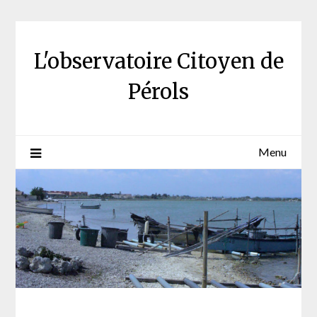
Skip
to
content
L'observatoire Citoyen de
Pérols
Menu