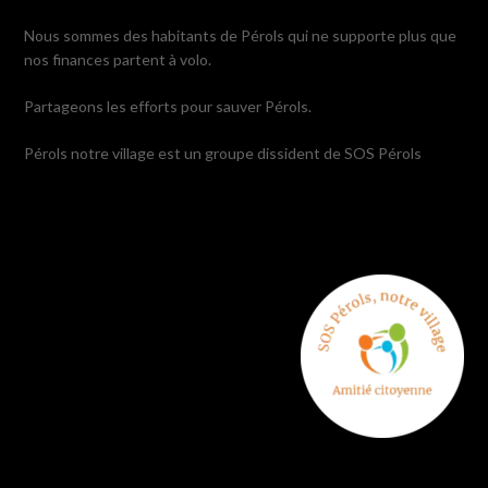
Nous sommes des habitants de Pérols qui ne supporte plus que
nos finances partent à volo.
Partageons les efforts pour sauver Pérols.
Pérols notre village est un groupe dissident de SOS Pérols