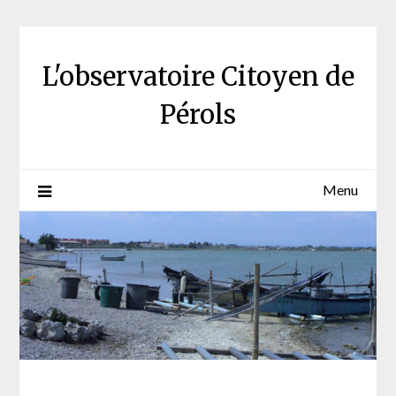
Skip
to
content
L'observatoire Citoyen de
Pérols
Menu