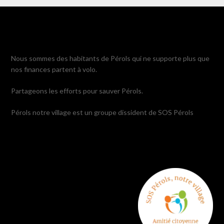
Nous sommes des habitants de Pérols qui ne supporte plus que
nos finances partent à volo.
Partageons les efforts pour sauver Pérols.
Pérols notre village est un groupe dissident de SOS Pérols