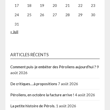
17
18
19
20
21
22
23
24
25
26
27
28
29
30
31
« Juil
ARTICLES RÉCENTS
Comment puis-je embêter des Péroliens aujourd’hui ?
9
août 2026
De critiques….à propositions
7 août 2026
Péroliens, en octobre la facture arrive !
4 août 2026
La petite histoire de Pérols.
1 août 2026