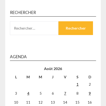
RECHERCHER
RECHERCHER :
AGENDA
Août 2026
L
M
M
J
V
S
D
1
2
3
4
5
6
7
8
9
10
11
12
13
14
15
16