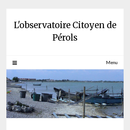
Skip
to
content
L'observatoire Citoyen de
Pérols
Menu