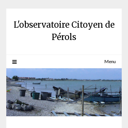
Skip
to
content
L'observatoire Citoyen de
Pérols
Menu