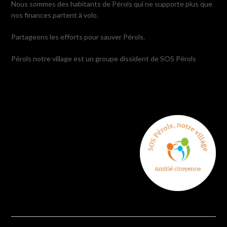
Nous sommes des habitants de Pérols qui ne supporte plus que
nos finances partent à volo.
Partageons les efforts pour sauver Pérols.
Pérols notre village est un groupe dissident de SOS Pérols