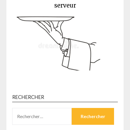
serveur
RECHERCHER
RECHERCHER :