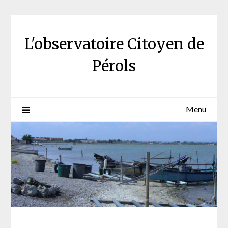
Skip
to
content
L'observatoire Citoyen de
Pérols
Menu