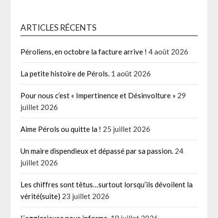
ARTICLES RÉCENTS
Péroliens, en octobre la facture arrive !
4 août 2026
La petite histoire de Pérols.
1 août 2026
Pour nous c’est « Impertinence et Désinvolture »
29
juillet 2026
Aime Pérols ou quitte la !
25 juillet 2026
Un maire dispendieux et dépassé par sa passion.
24
juillet 2026
Les chiffres sont têtus…surtout lorsqu’ils dévoilent la
vérité(suite)
23 juillet 2026
L’agglorieuse nous informe.
18 juillet 2026