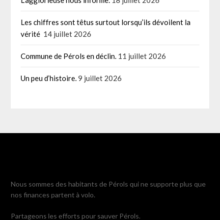
Les chiffres sont têtus surtout lorsqu’ils dévoilent la
vérité
14 juillet 2026
Commune de Pérols en déclin.
11 juillet 2026
Un peu d’histoire.
9 juillet 2026
Nous sommes des habitants de Pérols qui ne supporte plus que
nos finances partent à volo.
Partageons les efforts pour sauver Pérols.