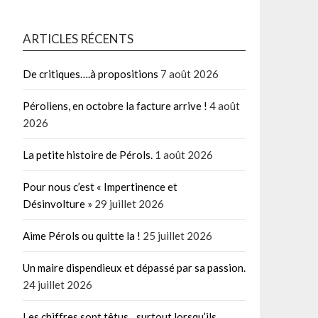
ARTICLES RÉCENTS
De critiques….à propositions
7 août 2026
Péroliens, en octobre la facture arrive !
4 août
2026
La petite histoire de Pérols.
1 août 2026
Pour nous c’est « Impertinence et
Désinvolture »
29 juillet 2026
Aime Pérols ou quitte la !
25 juillet 2026
Un maire dispendieux et dépassé par sa passion.
24 juillet 2026
Les chiffres sont têtus…surtout lorsqu’ils