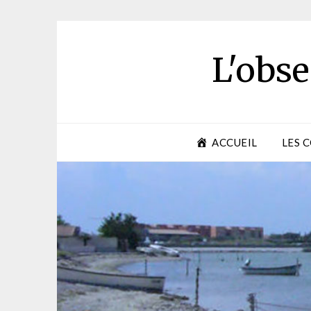
Skip
to
content
L'obse
ACCUEIL
LES 