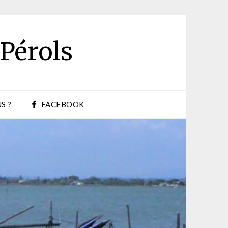
 Pérols
S ?
FACEBOOK