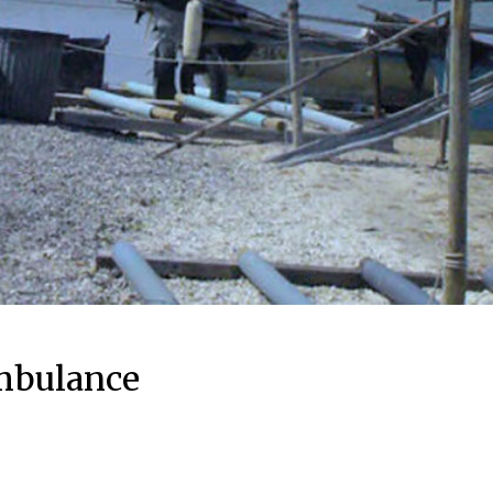
mbulance