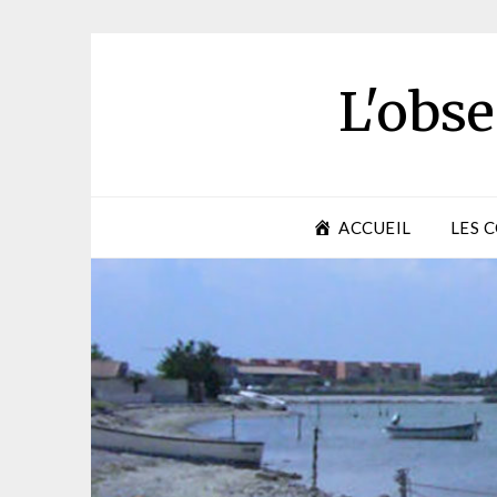
Skip
to
content
L'obse
ACCUEIL
LES 