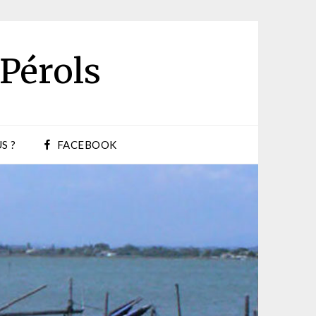
 Pérols
S ?
FACEBOOK