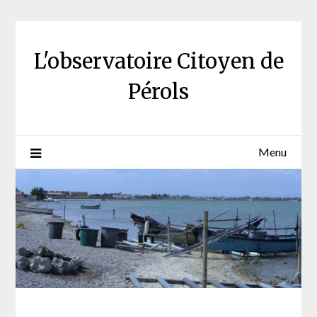
Skip
to
content
L'observatoire Citoyen de
Pérols
Menu