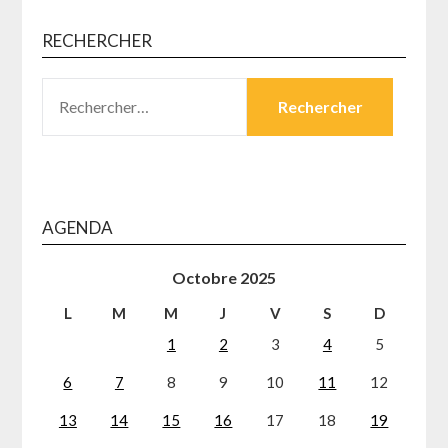
RECHERCHER
RECHERCHER :
AGENDA
Octobre 2025
L
M
M
J
V
S
D
1
2
3
4
5
6
7
8
9
10
11
12
13
14
15
16
17
18
19