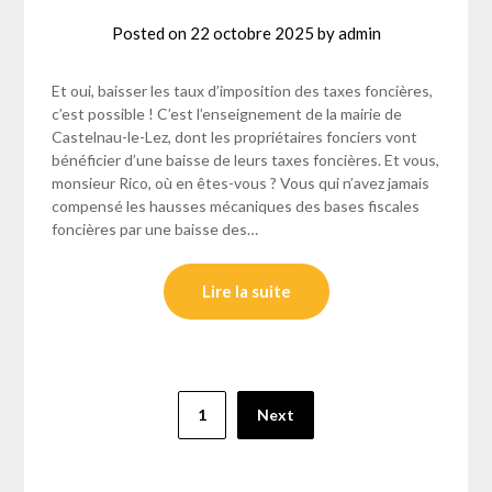
Posted on
22 octobre 2025
by
admin
Et oui, baisser les taux d’imposition des taxes foncières,
c’est possible ! C’est l’enseignement de la mairie de
Castelnau-le-Lez, dont les propriétaires fonciers vont
bénéficier d’une baisse de leurs taxes foncières. Et vous,
monsieur Rico, où en êtes-vous ? Vous qui n’avez jamais
compensé les hausses mécaniques des bases fiscales
foncières par une baisse des…
Lire la suite
Pagination
1
Next
des
publications