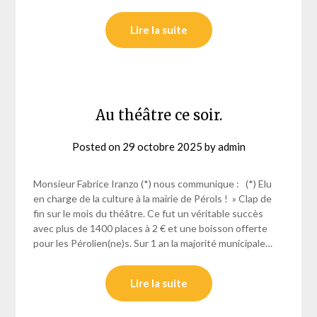
Lire la suite
Au théâtre ce soir.
Posted on
29 octobre 2025
by
admin
Monsieur Fabrice Iranzo (*) nous communique : (*) Elu
en charge de la culture à la mairie de Pérols ! » Clap de
fin sur le mois du théâtre. Ce fut un véritable succès
avec plus de 1400 places à 2 € et une boisson offerte
pour les Pérolien(ne)s. Sur 1 an la majorité municipale…
Lire la suite