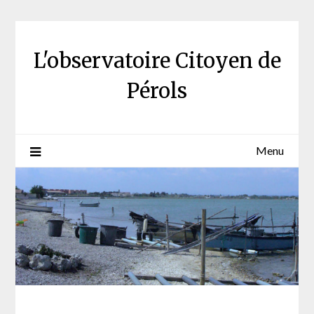
Skip
to
content
L'observatoire Citoyen de
Pérols
Menu