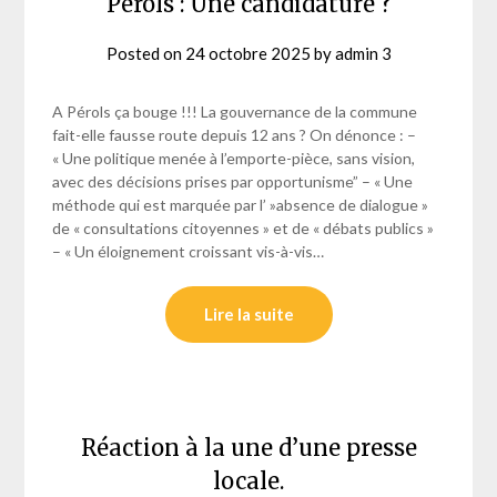
Pérols : Une candidature ?
Posted on
24 octobre 2025
by
admin 3
A Pérols ça bouge !!! La gouvernance de la commune
fait-elle fausse route depuis 12 ans ? On dénonce : –
« Une politique menée à l’emporte-pièce, sans vision,
avec des décisions prises par opportunisme” – « Une
méthode qui est marquée par l’ »absence de dialogue »
de « consultations citoyennes » et de « débats publics »
– « Un éloignement croissant vis-à-vis…
Lire la suite
Réaction à la une d’une presse
locale.