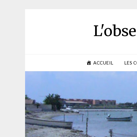
Skip
to
content
L'obse
ACCUEIL
LES 