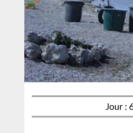
Jour :