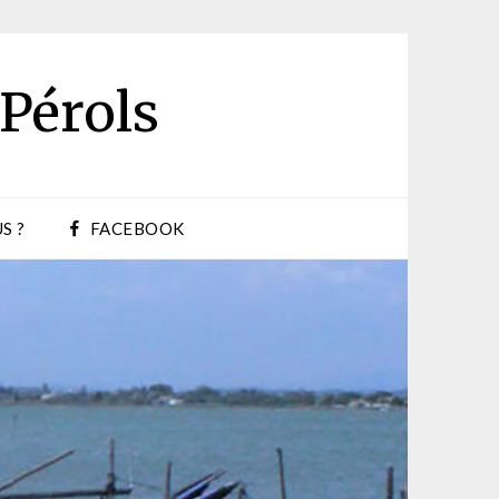
 Pérols
S ?
FACEBOOK