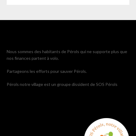
Nous sommes des habitants de Pérols qui ne supporte plus que
nos finances partent à volo.
Partageons les efforts pour sauver Pérols.
Pérols notre village est un groupe dissident de SOS Pérols