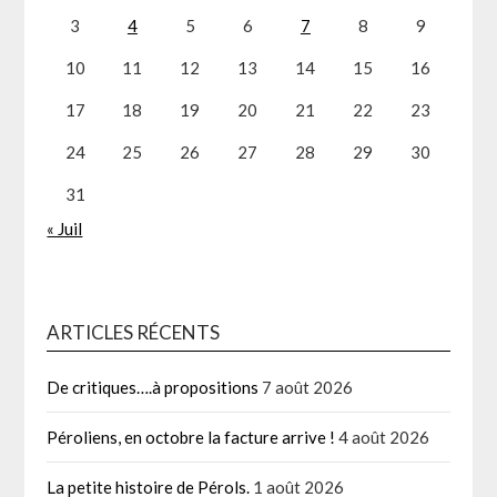
3
4
5
6
7
8
9
10
11
12
13
14
15
16
17
18
19
20
21
22
23
24
25
26
27
28
29
30
31
« Juil
ARTICLES RÉCENTS
De critiques….à propositions
7 août 2026
Péroliens, en octobre la facture arrive !
4 août 2026
La petite histoire de Pérols.
1 août 2026