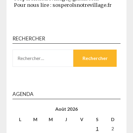
Pour nous lire : sosperolsnotrevillage.fr
RECHERCHER
RECHERCHER :
AGENDA
Août 2026
L
M
M
J
V
S
D
1
2