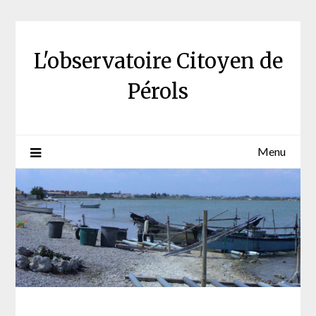
Skip
to
content
L'observatoire Citoyen de
Pérols
Menu