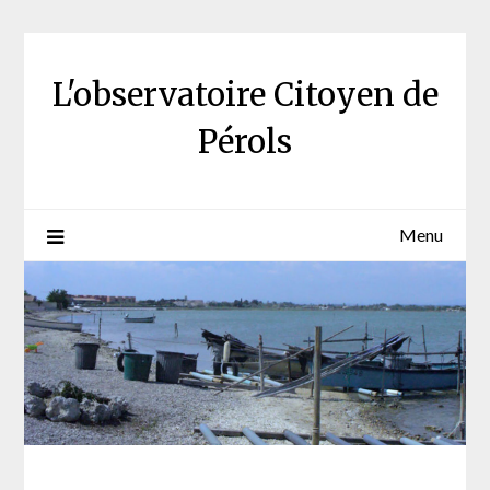
Skip
to
content
L'observatoire Citoyen de
Pérols
Menu