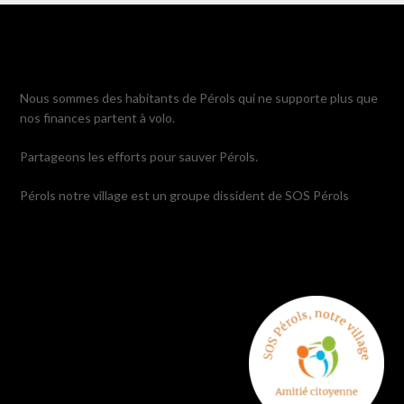
Nous sommes des habitants de Pérols qui ne supporte plus que
nos finances partent à volo.
Partageons les efforts pour sauver Pérols.
Pérols notre village est un groupe dissident de SOS Pérols