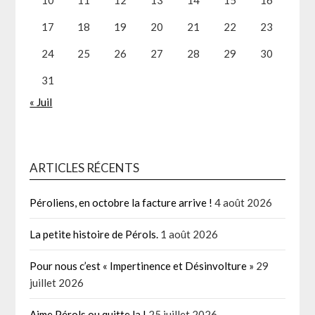
17
18
19
20
21
22
23
24
25
26
27
28
29
30
31
« Juil
ARTICLES RÉCENTS
Péroliens, en octobre la facture arrive !
4 août 2026
La petite histoire de Pérols.
1 août 2026
Pour nous c’est « Impertinence et Désinvolture »
29
juillet 2026
Aime Pérols ou quitte la !
25 juillet 2026