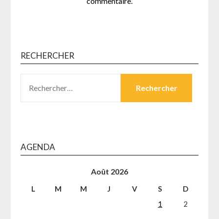
commentaire.
RECHERCHER
RECHERCHER :
AGENDA
Août 2026
L
M
M
J
V
S
D
1
2