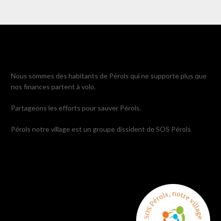
Nous sommes des habitants de Pérols qui ne supporte plus que
nos finances partent à volo.
Partageons les efforts pour sauver Pérols.
Pérols notre village est un groupe dissident de SOS Pérols