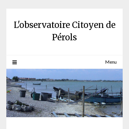
Skip
to
content
L'observatoire Citoyen de
Pérols
Menu