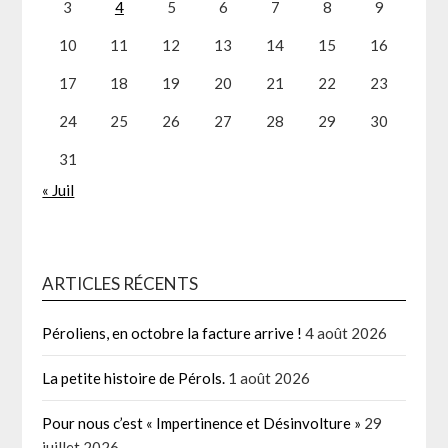
3
4
5
6
7
8
9
10
11
12
13
14
15
16
17
18
19
20
21
22
23
24
25
26
27
28
29
30
31
« Juil
ARTICLES RÉCENTS
Péroliens, en octobre la facture arrive !
4 août 2026
La petite histoire de Pérols.
1 août 2026
Pour nous c’est « Impertinence et Désinvolture »
29
juillet 2026