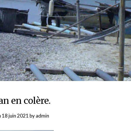
n en colère.
n
18 juin 2021
by
admin