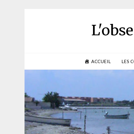
Skip
to
content
L'obse
ACCUEIL
LES 