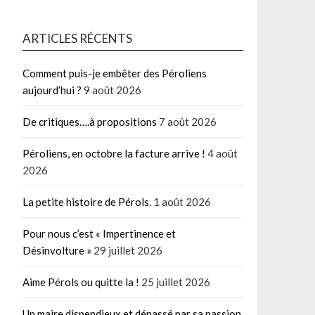
ARTICLES RÉCENTS
Comment puis-je embêter des Péroliens
aujourd’hui ?
9 août 2026
De critiques….à propositions
7 août 2026
Péroliens, en octobre la facture arrive !
4 août
2026
La petite histoire de Pérols.
1 août 2026
Pour nous c’est « Impertinence et
Désinvolture »
29 juillet 2026
Aime Pérols ou quitte la !
25 juillet 2026
Un maire dispendieux et dépassé par sa passion.