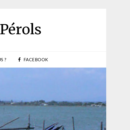
 Pérols
S ?
FACEBOOK