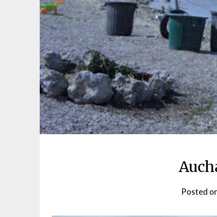
Aucha
Posted o