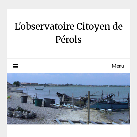
Skip
to
content
L'observatoire Citoyen de
Pérols
Menu