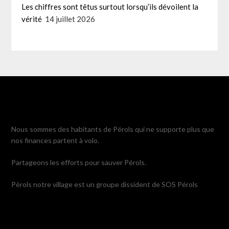
Les chiffres sont têtus surtout lorsqu’ils dévoilent la
vérité
14 juillet 2026
Nous sommes des habitants de Pérols qui ne supporte plus que
nos finances partent à volo.
Partageons les efforts pour sauver Pérols.
Pérols notre village est un groupe dissident de SOS Pérols