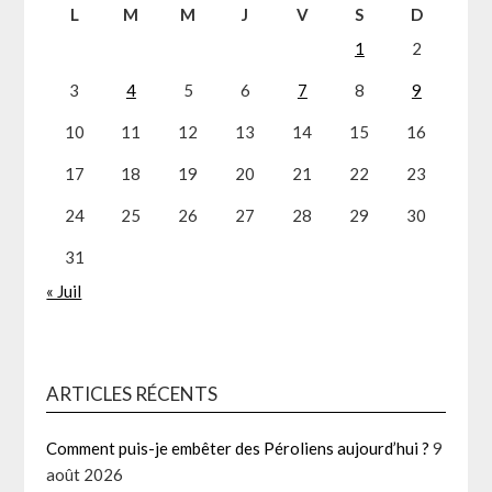
L
M
M
J
V
S
D
1
2
3
4
5
6
7
8
9
10
11
12
13
14
15
16
17
18
19
20
21
22
23
24
25
26
27
28
29
30
31
« Juil
ARTICLES RÉCENTS
Comment puis-je embêter des Péroliens aujourd’hui ?
9
août 2026