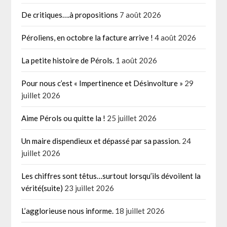
De critiques….à propositions
7 août 2026
Péroliens, en octobre la facture arrive !
4 août 2026
La petite histoire de Pérols.
1 août 2026
Pour nous c’est « Impertinence et Désinvolture »
29
juillet 2026
Aime Pérols ou quitte la !
25 juillet 2026
Un maire dispendieux et dépassé par sa passion.
24
juillet 2026
Les chiffres sont têtus…surtout lorsqu’ils dévoilent la
vérité(suite)
23 juillet 2026
L’agglorieuse nous informe.
18 juillet 2026