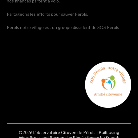
nos finances partent à volo.
Partageons les efforts pour sauver Pérols.
Pérols notre village est un groupe dissident de SOS Pérols
©2026 L'observatoire Citoyen de Pérols
| Built using
WordPress and
Responsive Blogily
theme by Superb