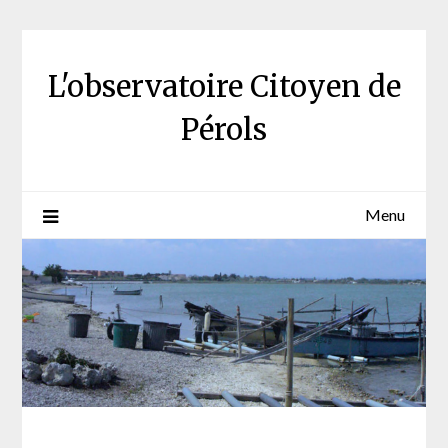
Skip
to
content
L'observatoire Citoyen de
Pérols
Menu