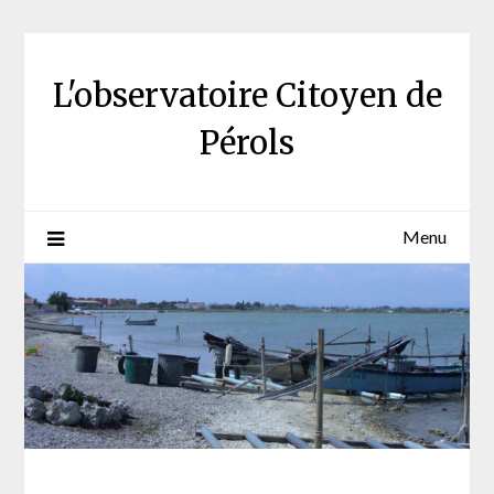
Skip
to
content
L'observatoire Citoyen de
Pérols
Menu