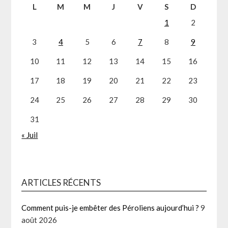
L
M
M
J
V
S
D
1
2
3
4
5
6
7
8
9
10
11
12
13
14
15
16
17
18
19
20
21
22
23
24
25
26
27
28
29
30
31
« Juil
ARTICLES RÉCENTS
Comment puis-je embêter des Péroliens aujourd’hui ?
9
août 2026