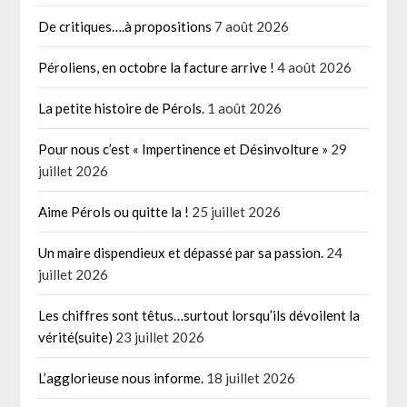
De critiques….à propositions
7 août 2026
Péroliens, en octobre la facture arrive !
4 août 2026
La petite histoire de Pérols.
1 août 2026
Pour nous c’est « Impertinence et Désinvolture »
29
juillet 2026
Aime Pérols ou quitte la !
25 juillet 2026
Un maire dispendieux et dépassé par sa passion.
24
juillet 2026
Les chiffres sont têtus…surtout lorsqu’ils dévoilent la
vérité(suite)
23 juillet 2026
L’agglorieuse nous informe.
18 juillet 2026