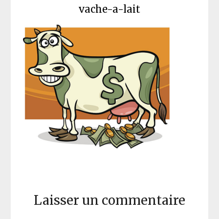
vache-a-lait
Laisser un commentaire