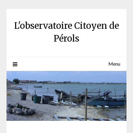
Skip
to
content
L'observatoire Citoyen de
Pérols
Menu