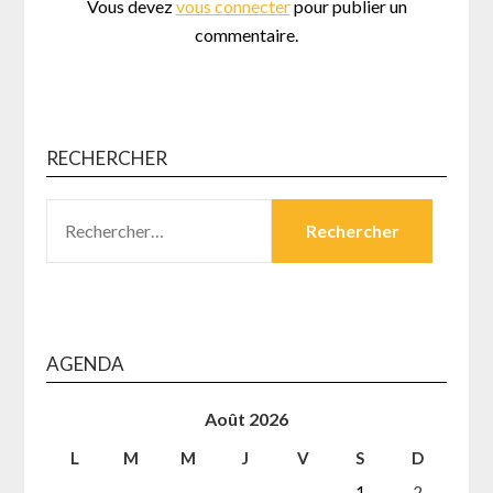
Vous devez
vous connecter
pour publier un
commentaire.
RECHERCHER
RECHERCHER :
AGENDA
Août 2026
L
M
M
J
V
S
D
1
2