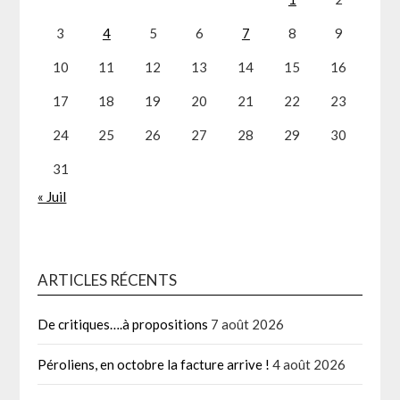
3
4
5
6
7
8
9
10
11
12
13
14
15
16
17
18
19
20
21
22
23
24
25
26
27
28
29
30
31
« Juil
ARTICLES RÉCENTS
De critiques….à propositions
7 août 2026
Péroliens, en octobre la facture arrive !
4 août 2026