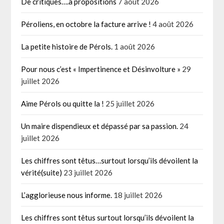
De critiques….à propositions
7 août 2026
Péroliens, en octobre la facture arrive !
4 août 2026
La petite histoire de Pérols.
1 août 2026
Pour nous c’est « Impertinence et Désinvolture »
29
juillet 2026
Aime Pérols ou quitte la !
25 juillet 2026
Un maire dispendieux et dépassé par sa passion.
24
juillet 2026
Les chiffres sont têtus…surtout lorsqu’ils dévoilent la
vérité(suite)
23 juillet 2026
L’agglorieuse nous informe.
18 juillet 2026
Les chiffres sont têtus surtout lorsqu’ils dévoilent la