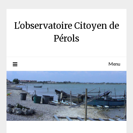
Skip
to
content
L'observatoire Citoyen de
Pérols
Menu