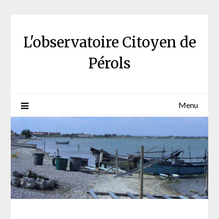
Skip
to
content
L'observatoire Citoyen de
Pérols
Menu