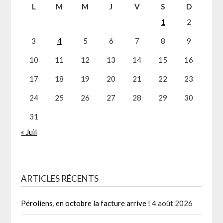
L
M
M
J
V
S
D
1
2
3
4
5
6
7
8
9
10
11
12
13
14
15
16
17
18
19
20
21
22
23
24
25
26
27
28
29
30
31
« Juil
ARTICLES RÉCENTS
Péroliens, en octobre la facture arrive !
4 août 2026