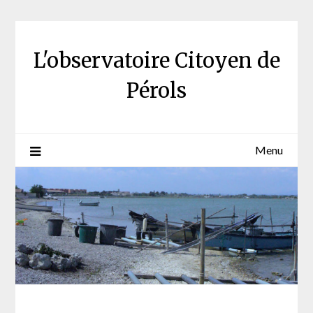
Skip
to
content
L'observatoire Citoyen de
Pérols
Menu