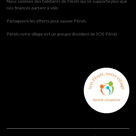
Nous sommes des habitants de Pérols qui ne supporte plus que
nos finances partent à volo.
Partageons les efforts pour sauver Pérols.
Pérols notre village est un groupe dissident de SOS Pérols